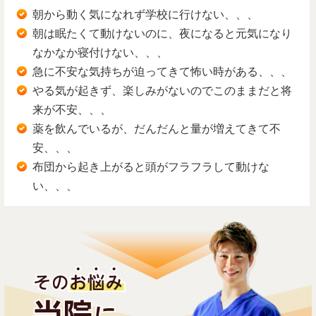
朝から動く気になれず学校に行けない、、、
朝は眠たくて動けないのに、夜になると元気になり
なかなか寝付けない、、、
急に不安な気持ちが迫ってきて怖い時がある、、、
やる気が起きず、楽しみがないのでこのままだと将
来が不安、、、
薬を飲んでいるが、だんだんと量が増えてきて不
安、、、
布団から起き上がると頭がフラフラして動けな
い、、、