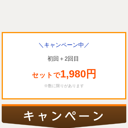
＼キャンペーン中／
初回＋2回目
1,980円
セットで
※数に限りがあります