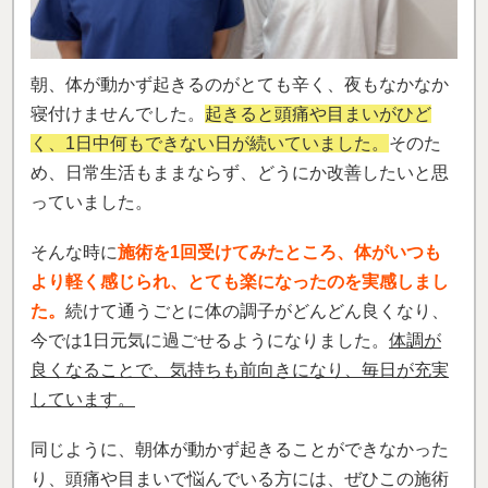
朝、体が動かず起きるのがとても辛く、夜もなかなか
寝付けませんでした。
起きると頭痛や目まいがひど
く、1日中何もできない日が続いていました。
そのた
め、日常生活もままならず、どうにか改善したいと思
っていました。
そんな時に
施術を1回受けてみたところ、体がいつも
より軽く感じられ、とても楽になったのを実感しまし
た。
続けて通うごとに体の調子がどんどん良くなり、
今では1日元気に過ごせるようになりました。
体調が
良くなることで、気持ちも前向きになり、毎日が充実
しています。
同じように、朝体が動かず起きることができなかった
り、頭痛や目まいで悩んでいる方には、ぜひこの施術