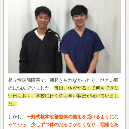
起立性調節障害で、朝起きられなかったり、ひどい頭
痛に悩んでいました。
毎日、体がだるくて何もできな
い日も多く、学校に行くのも辛い状況が続いていまし
た。
しかし、
一野式根本改善整体の施術を受けるようにな
ってから、少しずつ体のだるさがなくなり、頭痛もあ