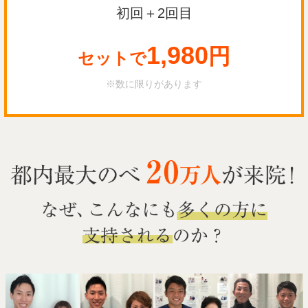
初回＋2回目
1,980
円
セットで
※数に限りがあります