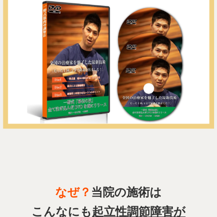
なぜ？
当院の施術は
こんなにも
起立性調節障害が