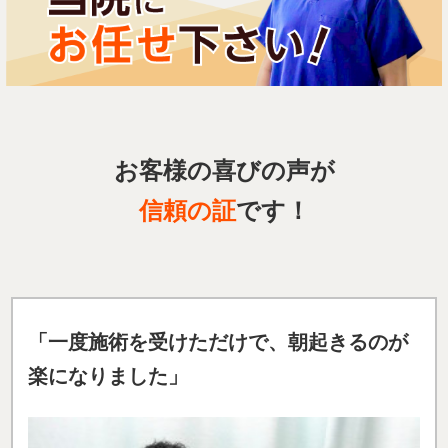
お客様の喜びの声が
信頼の証
です！
「
一度施術を受けただけで、朝起きるのが
楽になりました」