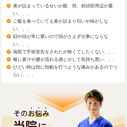
鼻が詰まっているせいか眼、頬、前頭部周辺が重
い、、、
ご飯を食べていても鼻が詰まり匂いや味がしな
い、、、
顔や頭が常に重いので頭がさえず仕事にならな
い、、、
病院で手術宣告をされたが怖くてしたくない、、、
喉に鼻汁や膿が流れる感じがして気持ち悪い、、、
ひどい時は頬に拍動を打つような痛みがあるのでつ
らい、、、