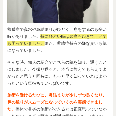
蓄膿症で鼻水や鼻詰まりがひどく、息をするのも辛い
時がありました。
特にひどい時は頭痛も起きて、とて
も困っていました。
また、蓄膿症特有の嫌な臭いも気
になっていました。
そんな時、知人の紹介でこちらの院を知り、通うこと
にしました。今振り返ると、本当に教えてもらえてよ
かったと思うと同時に、もっと早く知っていればよか
ったという気持ちでいっぱいです。
施術を受けるたびに、鼻詰まりが少しずつ良くなり、
鼻の通りがスムーズになっていくのを実感できまし
た。
整体で鼻炎の施術ができるとは正直思っていなか