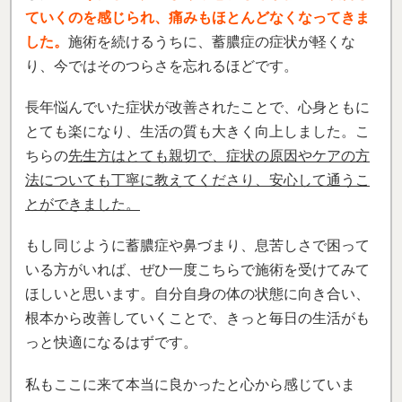
ていくのを感じられ、痛みもほとんどなくなってきま
した。
施術を続けるうちに、蓄膿症の症状が軽くな
り、今ではそのつらさを忘れるほどです。
長年悩んでいた症状が改善されたことで、心身ともに
とても楽になり、生活の質も大きく向上しました。こ
ちらの
先生方はとても親切で、症状の原因やケアの方
法についても丁寧に教えてくださり、安心して通うこ
とができました。
もし同じように蓄膿症や鼻づまり、息苦しさで困って
いる方がいれば、ぜひ一度こちらで施術を受けてみて
ほしいと思います。自分自身の体の状態に向き合い、
根本から改善していくことで、きっと毎日の生活がも
っと快適になるはずです。
私もここに来て本当に良かったと心から感じていま