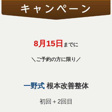
8月15
日
までに
＼ご予約の方に限り／
一野式
根本改善整体
初回＋2回目