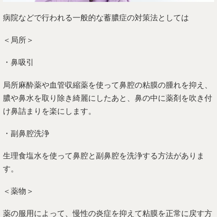
病院などで行われる一般的な蓄膿症の対策法としては
＜局所＞
・鼻吸引
局所麻酔薬や血管収縮薬を使って鼻腔の粘膜の腫れを抑え、
膿や鼻水を取り除き綺麗にしたあと、鼻の中に薬剤を吹き付
け鼻詰まりを楽にします。
・副鼻腔洗浄
生理食塩水を使って鼻腔と副鼻腔を洗浄する方法がありま
す。
＜薬物＞
薬の服用によって、慢性の炎症を抑えて粘膜を正常に戻す方