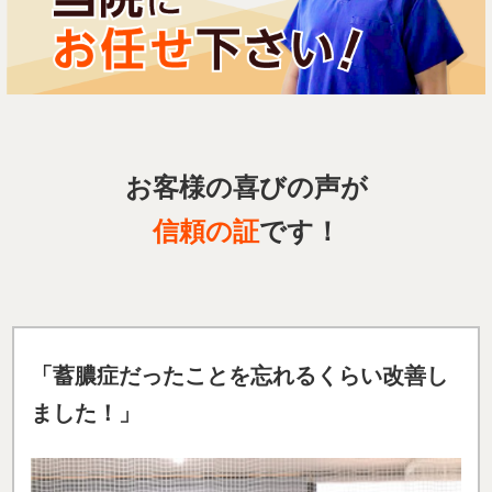
お客様の喜びの声が
信頼の証
です！
「蓄膿症だったことを忘れるくらい改善し
ました！」