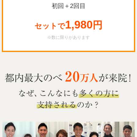
初回＋2回目
1,980
円
セットで
※数に限りがあります