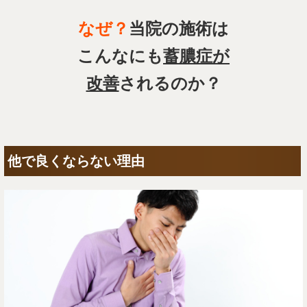
なぜ？
当院の施術は
こんなにも
蓄膿症が
改善
されるのか？
他で良くならない理由