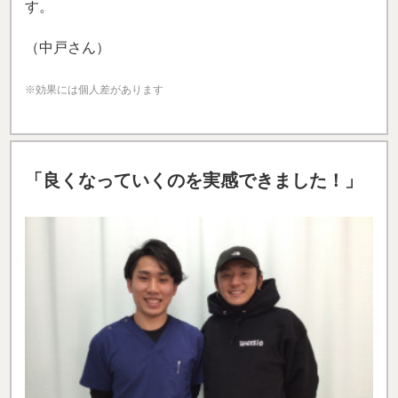
す。
（中戸さん）
※効果には個人差があります
「
良くなっていくのを実感できました！」