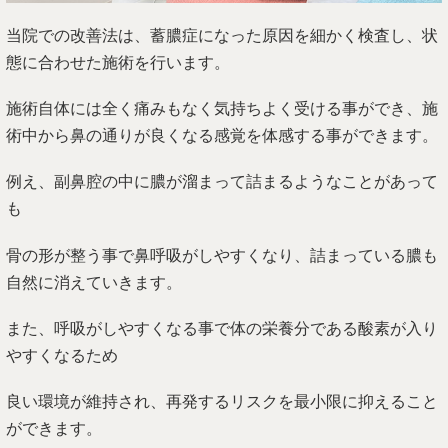
当院での改善法は、蓄膿症になった原因を細かく検査し、状
態に合わせた施術を行います。
施術自体には全く痛みもなく気持ちよく受ける事ができ、施
術中から鼻の通りが良くなる感覚を体感する事ができます。
例え、副鼻腔の中に膿が溜まって詰まるようなことがあって
も
骨の形が整う事で鼻呼吸がしやすくなり、詰まっている膿も
自然に消えていきます。
また、呼吸がしやすくなる事で体の栄養分である酸素が入り
やすくなるため
良い環境が維持され、再発するリスクを最小限に抑えること
ができます。