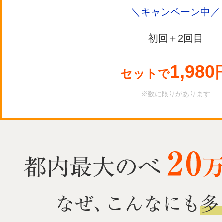
＼キャンペーン中／
初回＋2回目
1,980
セットで
※数に限りがあります