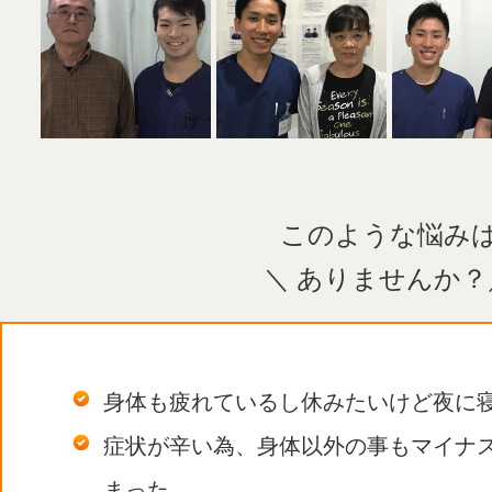
このような悩み
＼ ありませんか？
身体も疲れているし休みたいけど夜に
症状が辛い為、身体以外の事もマイナ
まった