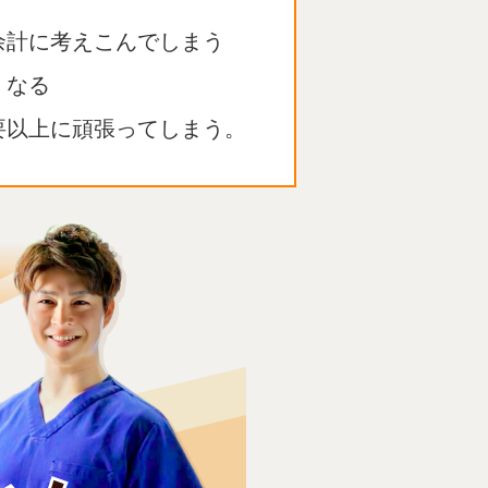
余計に考えこんでしまう
くなる
要以上に頑張ってしまう。