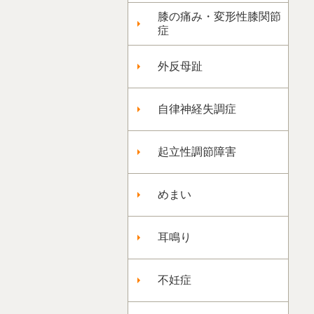
膝の痛み・変形性膝関節
症
外反母趾
自律神経失調症
起立性調節障害
めまい
耳鳴り
不妊症