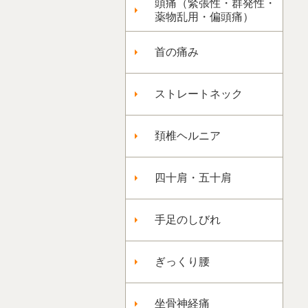
頭痛（緊張性・群発性・
薬物乱用・偏頭痛）
首の痛み
ストレートネック
頚椎ヘルニア
四十肩・五十肩
手足のしびれ
ぎっくり腰
坐骨神経痛