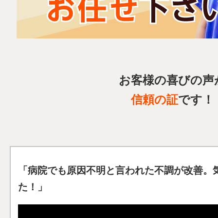
お客様の喜びの声
信頼の証
です！
「病院でも原因不明と言われた不調が改善。
た！」