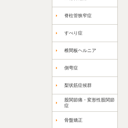
脊柱管狭窄症
すべり症
椎間板ヘルニア
側弯症
梨状筋症候群
股関節痛・変形性股関節
症
骨盤矯正