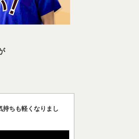
が
気持ちも軽くなりまし